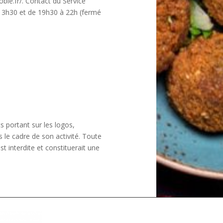
oble.fr/. Contact du Service
13h30 et de 19h30 à 22h (fermé
ts portant sur les logos,
s le cadre de son activité. Toute
t interdite et constituerait une