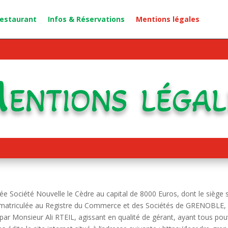
restaurant
Infos & Réservations
Mentions légales
entions légal
tée Société Nouvelle le Cèdre au capital de 8000 Euros, dont le siège s
triculée au Registre du Commerce et des Sociétés de GRENOBLE, s
 Monsieur Ali RTEIL, agissant en qualité de gérant, ayant tous pouvo