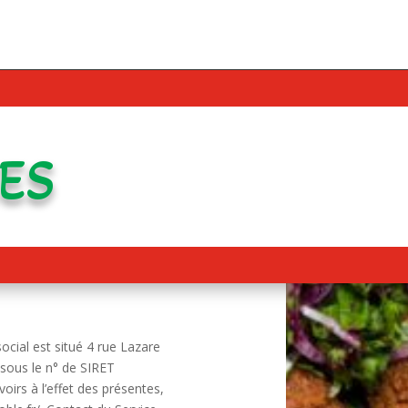
es
ocial est situé 4 rue Lazare
ous le n° de SIRET
irs à l’effet des présentes,