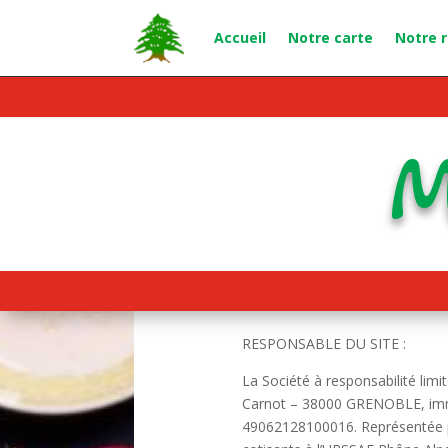
Accueil
Notre carte
Notre 
M
RESPONSABLE DU SITE :
La Société à responsabilité limi
Carnot – 38000 GRENOBLE, imma
49062128100016. Représentée par